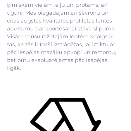
ķīmiskām vielām, eļļu un, protams, arī
uguni. Mēs piegādājam arī ševronu un
citas augstas kvalitātes profilētās lentes
atkritumu transportēšanai stāvā slīpumā.
Visām mūsu ražotajām lentēm kopīgs ir
tas, ka tās ir īpaši izstrādātas, lai iztiktu ar
pēc iespējas mazāku apkopi un remontu,
bet būtu ekspluatējamas pēc iespējas
ilgāk.