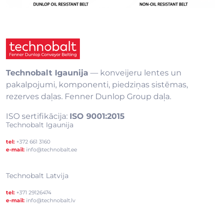
Technobalt Igaunija
— konveijeru lentes un
pakalpojumi, komponenti, piedziņas sistēmas,
rezerves daļas. Fenner Dunlop Group daļa.
ISO sertifikācija:
ISO 9001:2015
Technobalt Igaunija
tel:
+372 661 3160
e-mail:
info@technobalt.ee
Technobalt Latvija
tel:
+371 29126474
e-mail:
info@technobalt.lv