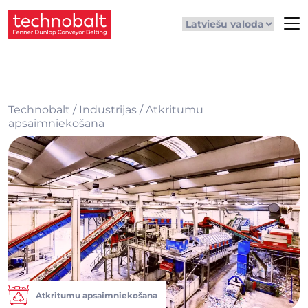
Technobalt
/
Industrijas
/
Atkritumu
apsaimniekošana
Atkritumu apsaimniekošana