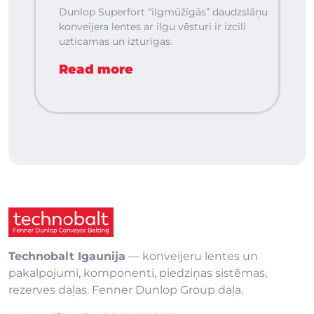
Dunlop Superfort “ilgmūžīgās” daudzslāņu
konveijera lentes ar ilgu vēsturi ir izcili
uzticamas un izturīgas.
Read more
Technobalt Igaunija
— konveijeru lentes un
pakalpojumi, komponenti, piedziņas sistēmas,
rezerves daļas. Fenner Dunlop Group daļa.