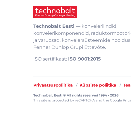
Technobalt Eesti
— konveierilindid,
konveierikomponendid, reduktormootori
ja varuosad, konveiersüsteemide hooldus
Fenner Dunlop Grupi Ettevõte.
ISO sertifikaat:
ISO 9001:2015
Privaatsuspoliitika
Küpsiste poliitika
Tea
Technobalt Eesti ® All rights reserved 1994 - 2026
This site is protected by reCAPTCHA and the
Google Priva