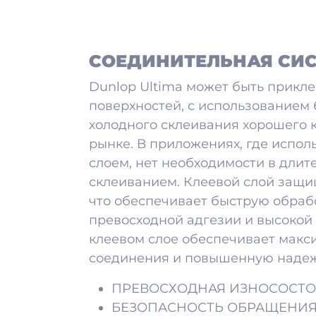
СОЕДИНИТЕЛЬНАЯ СИ
Dunlop Ultima может быть прикл
поверхностей, с использованием
холодного склеивания хорошего 
рынке. В приложениях, где испол
слоем, нет необходимости в дли
склеиванием. Клеевой слой защи
что обеспечивает быструю обрабо
превосходной адгезии и высокой
клеевом слое обеспечивает макс
соединения и повышенную надеж
ПРЕВОСХОДНАЯ ИЗНОСОСТ
БЕЗОПАСНОСТЬ ОБРАЩЕНИЯ