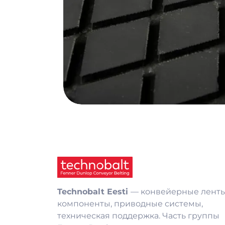
Technobalt Eesti
— конвейерные ленты
компоненты, приводные системы,
техническая поддержка. Часть группы