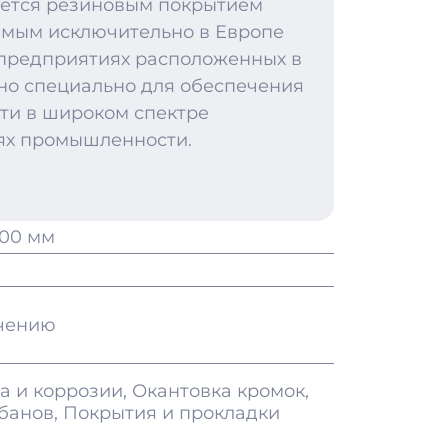
ляется резиновым покрытием
имым исключительно в Европе
предприятиях расположенных в
но специально для обеспечения
ти в широком спектре
ях промышленности.
000 мм
учению
а и коррозии, Окантовка кромок,
банов, Покрытия и прокладки