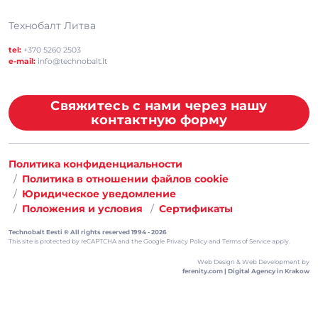
Технобалт Литва
tel:
+370 5260 2503
e-mail:
info@technobalt.lt
Свяжитесь с нами через нашу
контактную форму
Политика конфиденциальности
Политика в отношении файлов cookie
Юридическое уведомление
Положения и условия
Сертификаты
Technobalt Eesti ® All rights reserved 1994 - 2026
This site is protected by reCAPTCHA and the
Google Privacy Policy
and
Terms of Service
apply.
Web Design & Web Development by
ferenity.com | Digital Agency in Krakow