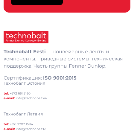
Technobalt Eesti
— конвейерные ленты и
компоненты, приводные системы, техническая
поддержка. Часть группы Fenner Dunlop.
Сертификация:
ISO 9001:2015
Технобалт Эстония
tel:
+372 661 3160
e-mail:
info@technobalt.ee
Технобалт Латвия
tel:
+371 2707 1584
e-mail:
info@technobalt.lv