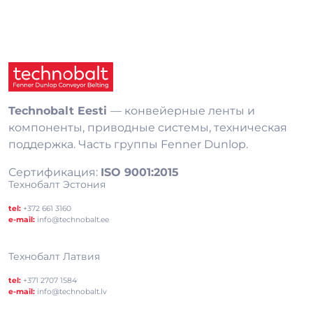
Technobalt Eesti
— конвейерные ленты и
компоненты, приводные системы, техническая
поддержка. Часть группы Fenner Dunlop.
Сертификация:
ISO 9001:2015
Технобалт Эстония
tel:
+372 661 3160
e-mail:
info@technobalt.ee
Технобалт Латвия
tel:
+371 2707 1584
e-mail:
info@technobalt.lv