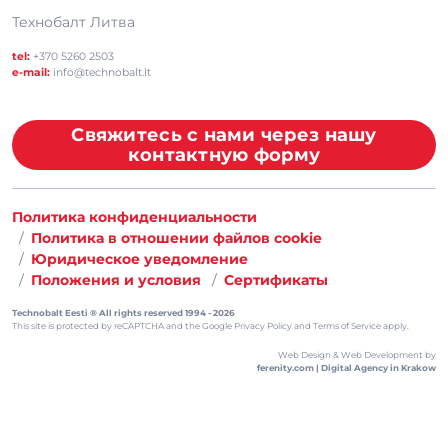
Технобалт Литва
tel:
+370 5260 2503
e-mail:
info@technobalt.lt
Свяжитесь с нами через нашу
контактную форму
Политика конфиденциальности
Политика в отношении файлов cookie
Юридическое уведомление
Положения и условия
Сертификаты
Technobalt Eesti ® All rights reserved 1994 - 2026
This site is protected by reCAPTCHA and the
Google Privacy Policy
and
Terms of Service
apply.
Web Design & Web Development by
ferenity.com | Digital Agency in Krakow