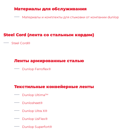
Материалы для обслуживания
Материалы и комплекты для стыковки от компании dunlop
Steel Cord (лента со стальным кордом)
Steel Cord®
Ленты армированные сталью
Dunlop Ferroflex®
Текстильные конвейерные ленты
Dunlop Ultima™️
Dunlosheet®
Dunlop Ultra X®
Dunlop UsFlex®
Dunlop Superfort®