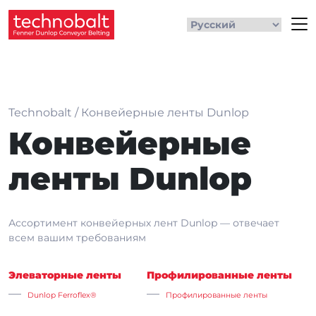
Technobalt
/
Конвейерные ленты Dunlop
Конвейерные
ленты Dunlop
Ассортимент конвейерных лент Dunlop — отвечает
всем вашим требованиям
Элеваторные ленты
Профилированные ленты
Dunlop Ferroflex®
Профилированные ленты